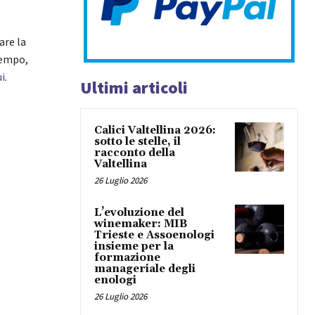
are la
tempo,
ui
.
Ultimi articoli
Calici Valtellina 2026:
sotto le stelle, il
racconto della
Valtellina
26 Luglio 2026
L’evoluzione del
winemaker: MIB
Trieste e Assoenologi
insieme per la
formazione
manageriale degli
enologi
26 Luglio 2026