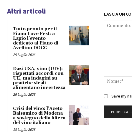
Altri articoli
LASCIA UN C
Tutto pronto per il
Fiano Love Fest: a
Lapio l’evento
dedicato al Fiano di
Avellino DOCG
25 Luglio 2026
Dazi USA, vino (UIV):
Commento:
rispettati accordi con
UE, ma indagini su
pratiche sleali
alimentano incertezza
25 Luglio 2026
Save my nam
Crisi del vino: l’Aceto
Balsamico di Modena
a sostegno della filiera
del vino italiano
18 Luglio 2026