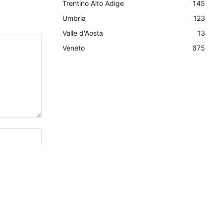
Trentino Alto Adige
145
Umbria
123
Valle d'Aosta
13
Veneto
675
Sito
Web: