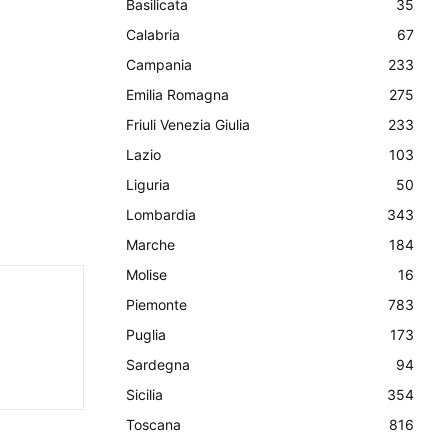
Basilicata
35
Calabria
67
Campania
233
Emilia Romagna
275
Friuli Venezia Giulia
233
Lazio
103
Liguria
50
Lombardia
343
Marche
184
Molise
16
Piemonte
783
Puglia
173
Sardegna
94
Sicilia
354
Toscana
816