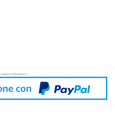
 Supporta Bereilvino.it -