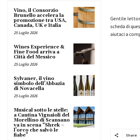
Vino, il Consorzio
Brunello accelera la
Gentile letto
promozione tra USA,
Canada, UK e Italia
scheda di ques
25 Luglio 2026
aiutaci a com
Wines Experience &
Fine Food arriva a
Città del Messico
25 Luglio 2026
Sylvaner, il vino
simbolo dell’Abbazia
di Novacella
25 Luglio 2026
Musical sotto le stelle:
a Cantina Vignaioli del
Morellino di Scansano
va in scena “Shrek –
l’orco che salvò le
fiabe”
Share