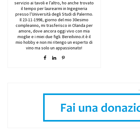
servizio ai tavoli e l’altro, ho anche trovato
il tempo per laurearmi in Ingegneria
presso l’Università degli Studi di Palermo.
Il 23-11-1998, giorno del mio 30esimo
compleanno, mi trasferisco in Olanda per
amore, dove ancora oggi vivo con mia
moglie e i miei due figli. Bereilvino.it è il
mio hobby e non mi ritengo un esperto di
vino ma solo un appassionato!
-