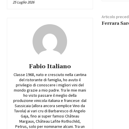
25 Luglio 2026
Articolo prece
Ferrara Sar
Fabio Italiano
Classe 1968, nato e cresciuto nella cantina
del ristorante di famiglia, ho avuto il
privilegio di conoscere i migliori vini del
mondo grazie a mio padre. Tra le mie mani
ho visto passare il meglio della
produzione vinicola italiana e francese: dal
Sassicaia (allora ancora semplice Vino da
Tavola) ai vari cru di Barbaresco di Angelo
Gaja, fino ai super famosi Château
Margaux, Château Lafite Rothschild,
Petrus, solo per nominarne alcuni. Tra un