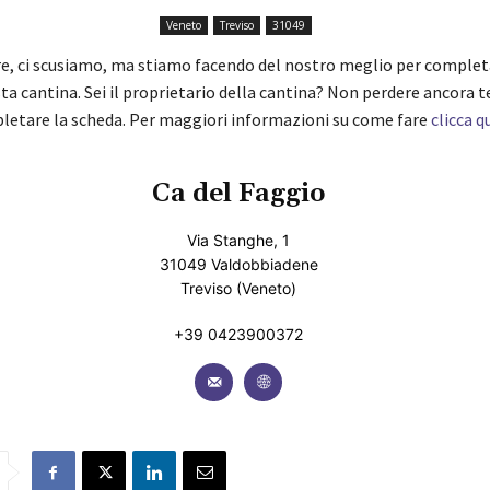
Veneto
Treviso
31049
re, ci scusiamo, ma stiamo facendo del nostro meglio per complet
ta cantina. Sei il proprietario della cantina? Non perdere ancora 
pletare la scheda. Per maggiori informazioni su come fare
clicca q
Ca del Faggio
Via Stanghe, 1
31049 Valdobbiadene
Treviso (Veneto)
+39 0423900372