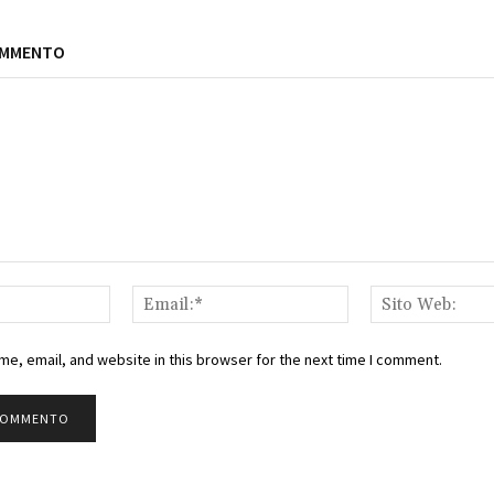
OMMENTO
Nome:*
Email:*
e, email, and website in this browser for the next time I comment.