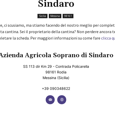
Sindaro
Sicilia
Messina
98161
re, ci scusiamo, ma stiamo facendo del nostro meglio per complet
ta cantina. Sei il proprietario della cantina? Non perdere ancora 
pletare la scheda. Per maggiori informazioni su come fare
clicca q
Azienda Agricola Soprano di Sindaro
SS 113 dir Km 29 - Contrada Policarella
98161 Rodia
Messina (Sicilia)
+39 090348622