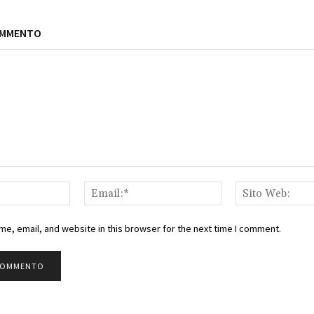
OMMENTO
Nome:*
Email:*
e, email, and website in this browser for the next time I comment.