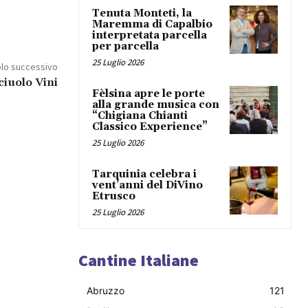
Tenuta Monteti, la
Maremma di Capalbio
interpretata parcella
per parcella
25 Luglio 2026
olo successivo
ciuolo Vini
Fèlsina apre le porte
alla grande musica con
“Chigiana Chianti
Classico Experience”
25 Luglio 2026
Tarquinia celebra i
vent’anni del DiVino
Etrusco
25 Luglio 2026
Cantine Italiane
Abruzzo
121