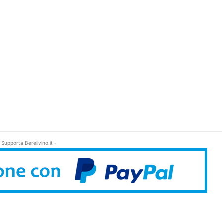
 Supporta Bereilvino.it -