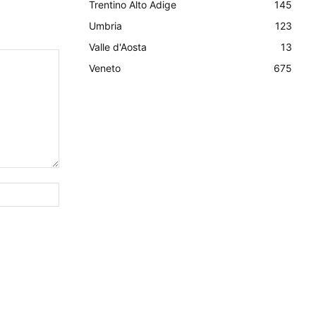
Trentino Alto Adige
145
Umbria
123
Valle d'Aosta
13
Veneto
675
Sito
Web: