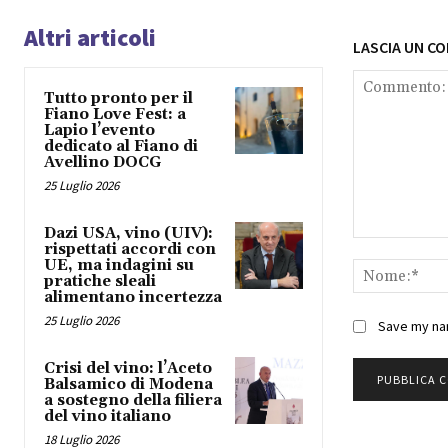
Altri articoli
LASCIA UN C
Tutto pronto per il
Fiano Love Fest: a
Lapio l’evento
dedicato al Fiano di
Avellino DOCG
25 Luglio 2026
Dazi USA, vino (UIV):
Commento:
rispettati accordi con
UE, ma indagini su
pratiche sleali
alimentano incertezza
25 Luglio 2026
Save my nam
Crisi del vino: l’Aceto
Balsamico di Modena
a sostegno della filiera
del vino italiano
18 Luglio 2026