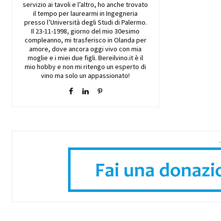
servizio ai tavoli e l’altro, ho anche trovato
il tempo per laurearmi in Ingegneria
presso l’Università degli Studi di Palermo.
Il 23-11-1998, giorno del mio 30esimo
compleanno, mi trasferisco in Olanda per
amore, dove ancora oggi vivo con mia
moglie e i miei due figli. Bereilvino.it è il
mio hobby e non mi ritengo un esperto di
vino ma solo un appassionato!
-