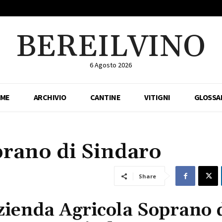
BEREILVINO
6 Agosto 2026
ME
ARCHIVIO
CANTINE
VITIGNI
GLOSSA
prano di Sindaro
Share
zienda Agricola Soprano 