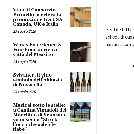
Vino, il Consorzio
Brunello accelera la
promozione tra USA,
Canada, UK e Italia
Gentile letto
25 Luglio 2026
scheda di ques
aiutaci a com
Wines Experience &
Fine Food arriva a
Città del Messico
25 Luglio 2026
Sylvaner, il vino
simbolo dell’Abbazia
di Novacella
25 Luglio 2026
Musical sotto le stelle:
a Cantina Vignaioli del
Morellino di Scansano
va in scena “Shrek –
l’orco che salvò le
fiabe”