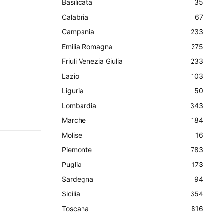
Basilicata
35
Calabria
67
Campania
233
Emilia Romagna
275
Friuli Venezia Giulia
233
Lazio
103
Liguria
50
Lombardia
343
Marche
184
Molise
16
Piemonte
783
Puglia
173
Sardegna
94
Sicilia
354
Toscana
816