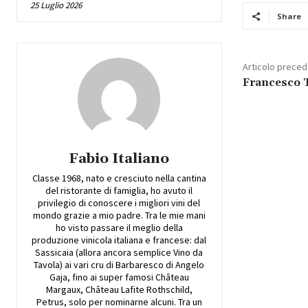
25 Luglio 2026
Share
Articolo prece
Francesco 
Fabio Italiano
Classe 1968, nato e cresciuto nella cantina
del ristorante di famiglia, ho avuto il
privilegio di conoscere i migliori vini del
mondo grazie a mio padre. Tra le mie mani
ho visto passare il meglio della
produzione vinicola italiana e francese: dal
Sassicaia (allora ancora semplice Vino da
Tavola) ai vari cru di Barbaresco di Angelo
Gaja, fino ai super famosi Château
Margaux, Château Lafite Rothschild,
Petrus, solo per nominarne alcuni. Tra un