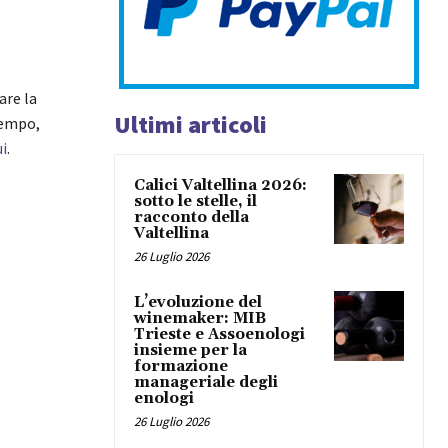
are la
Ultimi articoli
tempo,
ui
.
Calici Valtellina 2026:
sotto le stelle, il
racconto della
Valtellina
26 Luglio 2026
L’evoluzione del
winemaker: MIB
Trieste e Assoenologi
insieme per la
formazione
manageriale degli
enologi
26 Luglio 2026