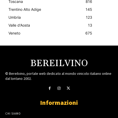
Toscana
816
Trentino Alto Adige
145
Umbria
123
Valle d'Aosta
13
Veneto
675
BEREILVINO
© Bereilvino, portale web dedicato al mondo vinicolo italiano online
dal lontano 2002.
Informazioni
CHI SIAMO