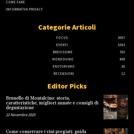
COME FARE
INFORMATIVA PRIVACY
Categorie Articoli
FOCUS
2007
EVENTI
1043
BREVISSIME
765
MONDOVINO
499
ENOTURISMO
20
RECENSIONI
12
Editor Picks
Brunello di Montalcino: storia,
caratteristiche, migliori annate e consigli di
degustazione
22 Novembre 2025
Come conservare i vini pregiati: guida