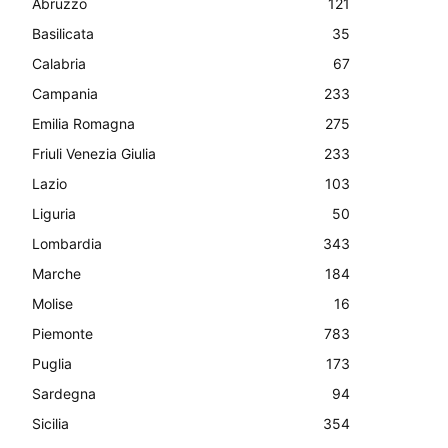
Abruzzo
121
Basilicata
35
Calabria
67
Campania
233
Emilia Romagna
275
Friuli Venezia Giulia
233
Lazio
103
Liguria
50
Lombardia
343
Marche
184
Molise
16
Piemonte
783
Puglia
173
Sardegna
94
Sicilia
354