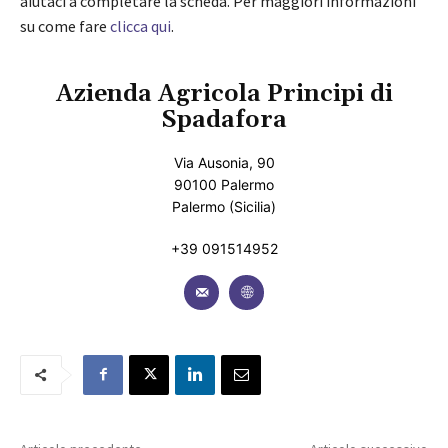
aiutaci a completare la scheda. Per maggiori informazioni
su come fare
clicca qui
.
Azienda Agricola Principi di
Spadafora
Via Ausonia, 90
90100 Palermo
Palermo (Sicilia)
+39 091514952