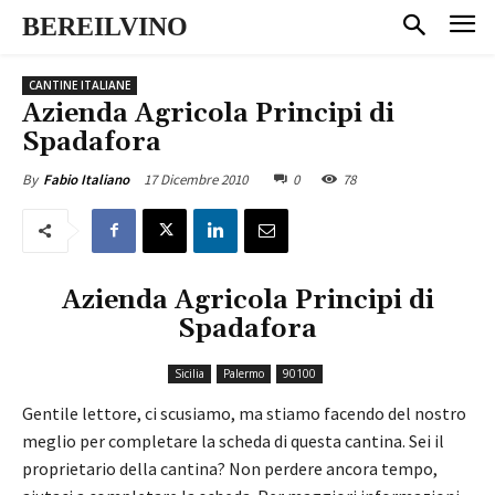
BEREILVINO
CANTINE ITALIANE
Azienda Agricola Principi di
Spadafora
17 Dicembre 2010
0
78
By
Fabio Italiano
Azienda Agricola Principi di
Spadafora
Sicilia
Palermo
90100
Gentile lettore, ci scusiamo, ma stiamo facendo del nostro
meglio per completare la scheda di questa cantina. Sei il
proprietario della cantina? Non perdere ancora tempo,