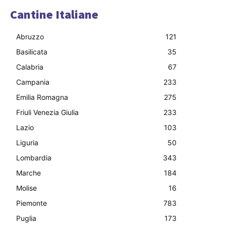
Cantine Italiane
Abruzzo
121
Basilicata
35
Calabria
67
Campania
233
Emilia Romagna
275
Friuli Venezia Giulia
233
Lazio
103
Liguria
50
Lombardia
343
Marche
184
Molise
16
Piemonte
783
Puglia
173