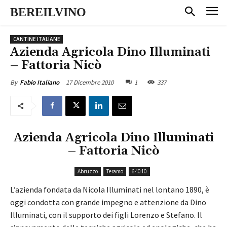
BEREILVINO
CANTINE ITALIANE
Azienda Agricola Dino Illuminati
– Fattoria Nicò
17 Dicembre 2010
1
337
By
Fabio Italiano
Azienda Agricola Dino Illuminati
– Fattoria Nicò
Abruzzo
Teramo
64010
L’azienda fondata da Nicola Illuminati nel lontano 1890, è
oggi condotta con grande impegno e attenzione da Dino
Illuminati, con il supporto dei figli Lorenzo e Stefano. Il