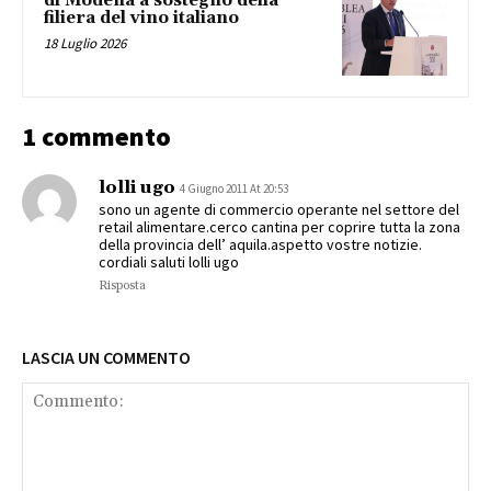
di Modena a sostegno della
filiera del vino italiano
18 Luglio 2026
1 commento
lolli ugo
4 Giugno 2011 At 20:53
sono un agente di commercio operante nel settore del
retail alimentare.cerco cantina per coprire tutta la zona
della provincia dell’ aquila.aspetto vostre notizie.
cordiali saluti lolli ugo
Risposta
LASCIA UN COMMENTO