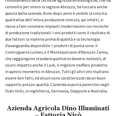
rinnovamento delle tecniche agricole ed enologiche, che ha
coinvolto per intero la regione Abruzzo, ha toccato anche
questa bella azienda. Anno dopo anno è visibile la crescita
qualitativa dell’intera produzione vinicola, qui infatti, si
riesce a fare convivere impianti modernissimi con tecniche
di produzione tradizionali. I vini prodotti sono il risultato di
due fattori: la materia prima di qualità e la tecnologia
d’avanguardia disponibile. I prodotti di punta sono: il
Controguerra Lumen, e il Montepulciano d’Abruzzo Zanna,
che raggiungono standard qualitativi davvero notevoli, di
sicuro impatto anche il Lorè, il migliore muffato prodotto
in questo momento in Abruzzo. Tutti gli altri vini risultano
essere ben fatti, ed alcuni sono caratterizzati da un buon
rapporto prezzo-qualità. L’azienda esporta parecchio negli
Stati Uniti, in Inghilterra, Germania, Giappone e Australia.
Azienda Agricola Dino Illuminati
– Fattoria Nicò