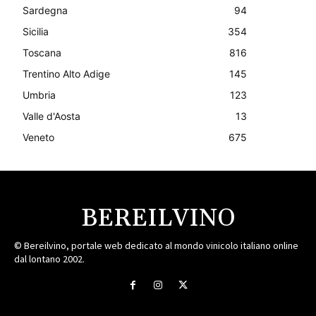
Sardegna
94
Sicilia
354
Toscana
816
Trentino Alto Adige
145
Umbria
123
Valle d'Aosta
13
Veneto
675
BEREILVINO
© Bereilvino, portale web dedicato al mondo vinicolo italiano online
dal lontano 2002.