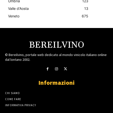
Umbria
123
Valle d'Aosta
13
Veneto
675
BEREILVINO
© Bereilvino, portale web dedicato al mondo vinicolo italiano online
dal lontano 2002.
Informazioni
CHI SIAMO
COME FARE
INFORMATIVA PRIVACY