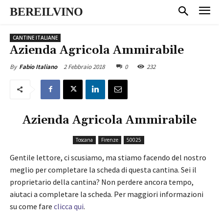
BEREILVINO
CANTINE ITALIANE
Azienda Agricola Ammirabile
2 Febbraio 2018
0
232
By
Fabio Italiano
Azienda Agricola Ammirabile
Toscana
Firenze
50025
Gentile lettore, ci scusiamo, ma stiamo facendo del nostro
meglio per completare la scheda di questa cantina. Sei il
proprietario della cantina? Non perdere ancora tempo,
aiutaci a completare la scheda. Per maggiori informazioni
su come fare
clicca qui
.