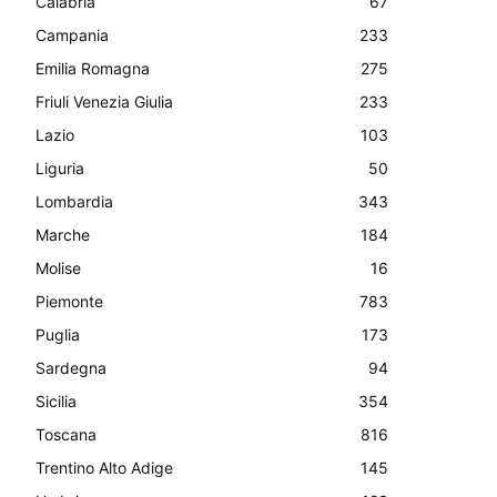
Calabria
67
Campania
233
Emilia Romagna
275
Friuli Venezia Giulia
233
Lazio
103
Liguria
50
Lombardia
343
Marche
184
Molise
16
Piemonte
783
Puglia
173
Sardegna
94
Sicilia
354
Toscana
816
Trentino Alto Adige
145