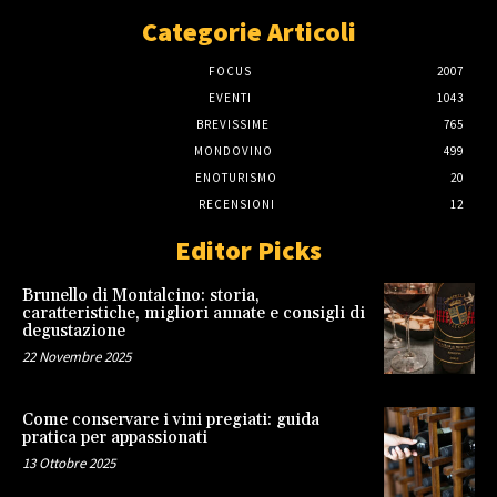
Categorie Articoli
FOCUS
2007
EVENTI
1043
BREVISSIME
765
MONDOVINO
499
ENOTURISMO
20
RECENSIONI
12
Editor Picks
Brunello di Montalcino: storia,
caratteristiche, migliori annate e consigli di
degustazione
22 Novembre 2025
Come conservare i vini pregiati: guida
pratica per appassionati
13 Ottobre 2025