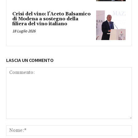
Crisi del vino: l’Aceto Balsamico
di Modena a sostegno della
filiera del vino italiano
18 Luglio 2026
LASCIA UN COMMENTO
Commento:
No