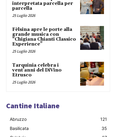
interpretata parcella per
parcella
25 Luglio 2026
Fèlsina apre le porte alla
grande musica con
“Chigiana Chianti Classico
Experience”
25 Luglio 2026
Tarquinia celebra i
vent’anni del DiVino
Etrusco
25 Luglio 2026
Cantine Italiane
Abruzzo
121
Basilicata
35