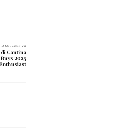
olo successivo
 di Cantina
t Buys 2025
Enthusiast