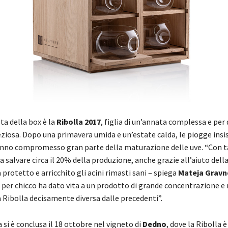
ta della box è la
Ribolla 2017
, figlia di un’annata complessa e per
ziosa. Dopo una primavera umida e un’estate calda, le piogge insis
no compromesso gran parte della maturazione delle uve. “Con t
 a salvare circa il 20% della produzione, anche grazie all’aiuto dell
a protetto e arricchito gli acini rimasti sani – spiega
Mateja Gravn
o per chicco ha dato vita a un prodotto di grande concentrazione e
 Ribolla decisamente diversa dalle precedenti”.
si è conclusa il 18 ottobre nel vigneto di
Dedno
, dove la Ribolla è