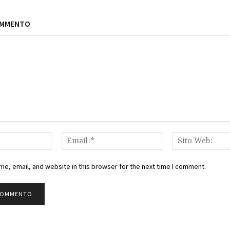
OMMENTO
Nome:*
Email:*
e, email, and website in this browser for the next time I comment.