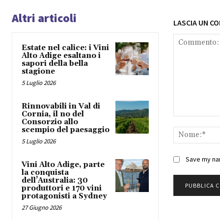
Altri articoli
LASCIA UN C
Estate nel calice: i Vini
Alto Adige esaltano i
sapori della bella
stagione
5 Luglio 2026
Rinnovabili in Val di
Cornia, il no del
Commento:
Consorzio allo
scempio del paesaggio
5 Luglio 2026
Save my nam
Vini Alto Adige, parte
la conquista
dell’Australia: 30
produttori e 170 vini
protagonisti a Sydney
27 Giugno 2026