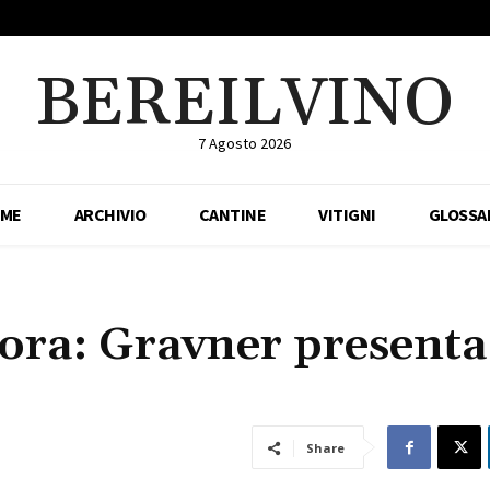
BEREILVINO
7 Agosto 2026
ME
ARCHIVIO
CANTINE
VITIGNI
GLOSSA
fora: Gravner presenta
Share