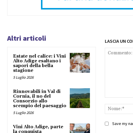
Altri articoli
LASCIA UN C
Estate nel calice: i Vini
Alto Adige esaltano i
sapori della bella
stagione
5 Luglio 2026
Rinnovabili in Val di
Cornia, il no del
Commento:
Consorzio allo
scempio del paesaggio
5 Luglio 2026
Save my nam
Vini Alto Adige, parte
la conquista