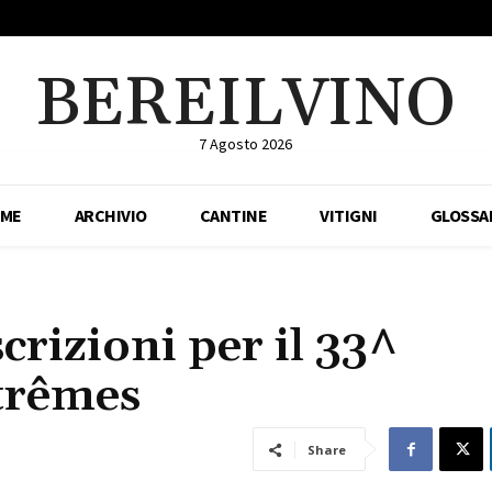
BEREILVINO
7 Agosto 2026
ME
ARCHIVIO
CANTINE
VITIGNI
GLOSSA
iscrizioni per il 33^
trêmes
Share