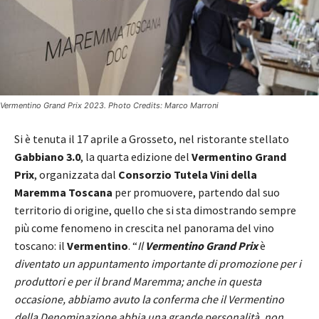
Vermentino Grand Prix 2023. Photo Credits: Marco Marroni
Si è tenuta il 17 aprile a Grosseto, nel ristorante stellato
Gabbiano 3.0
, la quarta edizione del
Vermentino Grand
Prix
, organizzata dal
Consorzio Tutela Vini della
Maremma Toscana
per promuovere, partendo dal suo
territorio di origine, quello che si sta dimostrando sempre
più come fenomeno in crescita nel panorama del vino
toscano: il
Vermentino
. “
Il
Vermentino Grand Prix
è
diventato un appuntamento importante di promozione per i
produttori e per il brand Maremma; anche in questa
occasione, abbiamo avuto la conferma che il Vermentino
della Denominazione abbia una grande personalità, non