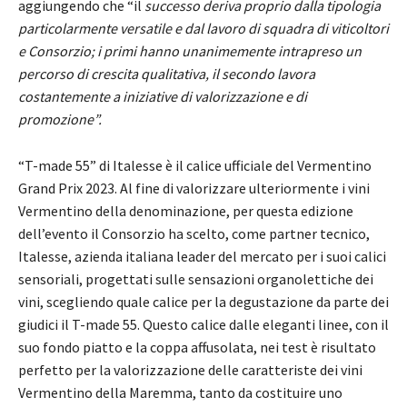
aggiungendo che “il
successo deriva proprio dalla tipologia
particolarmente versatile e dal lavoro di squadra di viticoltori
e Consorzio; i primi hanno unanimemente intrapreso un
percorso di crescita qualitativa, il secondo lavora
costantemente a iniziative di valorizzazione e di
promozione”.
“T-made 55” di Italesse è il calice ufficiale del Vermentino
Grand Prix 2023. Al fine di valorizzare ulteriormente i vini
Vermentino della denominazione, per questa edizione
dell’evento il Consorzio ha scelto, come partner tecnico,
Italesse, azienda italiana leader del mercato per i suoi calici
sensoriali, progettati sulle sensazioni organolettiche dei
vini, scegliendo quale calice per la degustazione da parte dei
giudici il T-made 55. Questo calice dalle eleganti linee, con il
suo fondo piatto e la coppa affusolata, nei test è risultato
perfetto per la valorizzazione delle caratteriste dei vini
Vermentino della Maremma, tanto da costituire uno