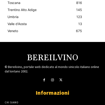
Toscana
816
Trentino Alto Adige
145
Umbria
123
Valle d'Aosta
13
Veneto
675
BEREILVINO
© Bereilvino, portale web dedicato al mondo vinicolo italiano online
dal lontano 2002.
Informazioni
CHI SIAMO