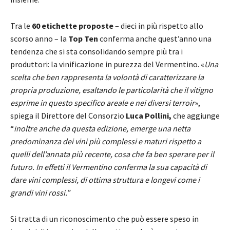
Tra le
60 etichette proposte
– dieci in più rispetto allo
scorso anno – la
Top Ten
conferma anche quest’anno una
tendenza che si sta consolidando sempre più tra i
produttori: la vinificazione in purezza del Vermentino. «
Una
scelta che ben rappresenta la volontà di caratterizzare la
propria produzione, esaltando le particolarità che il vitigno
esprime in questo specifico areale e nei diversi terroir
»,
spiega il Direttore del Consorzio
Luca
Pollini,
che aggiunge
“
inoltre anche da questa edizione, emerge una netta
predominanza dei vini più complessi e maturi rispetto a
quelli dell’annata più recente, cosa che fa ben sperare per il
futuro. In effetti il Vermentino conferma la sua capacità di
dare vini complessi, di ottima struttura e longevi come i
grandi vini rossi.”
Si tratta di un riconoscimento che può essere speso in