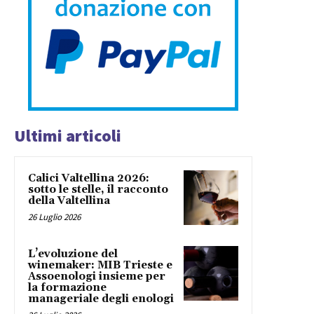
Ultimi articoli
Calici Valtellina 2026:
sotto le stelle, il racconto
della Valtellina
26 Luglio 2026
L’evoluzione del
winemaker: MIB Trieste e
Assoenologi insieme per
la formazione
manageriale degli enologi