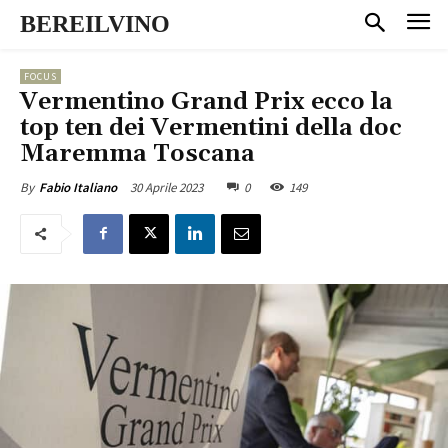
BEREILVINO
FOCUS
Vermentino Grand Prix ecco la
top ten dei Vermentini della doc
Maremma Toscana
30 Aprile 2023
0
149
By
Fabio Italiano