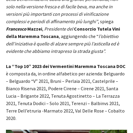
solo nella versione fresca e di facile beva, ma anche in
versioni più importanti con processi di vinificazione
complessi e periodi di affinamento più lunghi”
, spiega
Francesco
Mazzei
,
Presidente del
Consorzio Tutela Vini
della Maremma Toscana
, aggiungendo che “
l’obiettivo
dell’iniziativa è quello di alzare sempre più l’asticella ed è
evidente che abbiamo intrapreso la strada giusta”.
La “Top 10” 2023 dei Vermentini Maremma Toscana DOC
è composta da, in ordine alfabetico per azienda: Belguardo
– Belguardo “V” 2021, Bruni – Perlaia 2021, Castelprile –
Bianco Riserva 2021, Podere Cirene – Cirene 2021, Santa
Lucia – Brigante 2022, Tenuta Agostinetto – La Terrazza
2021, Tenuta Dodici – Solo 2021, Terenzi – Balbinvs 2021,
Terre Dell’etruria -Marmato 2022, Val Delle Rose – Cobalto
2020.