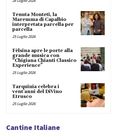
26 Luglio 2026
Tenuta Monteti, la
Maremma di Capalbio
interpretata parcella per
parcella
25 Luglio 2026
Fèlsina apre le porte alla
grande musica con
“Chigiana Chianti Classico
Experience”
25 Luglio 2026
Tarquinia celebra i
vent’anni del DiVino
Etrusco
25 Luglio 2026
Cantine Italiane