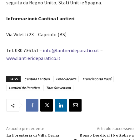
seguita da Regno Unito, Stati Uniti e Spagna.
Informazioni:
Cantina Lantieri
Via Videtti 23 – Capriolo (BS)
Tel. 030.736151 –
info@lantierideparatico.it
–
www.lantierideparatico.it
TAGS
Cantina Lantieri
Franciacorta
Franciacorta Rosé
Lantieri de Paratico
Tom Stevenson
Articolo precedente
Articolo successivo
La Foresteria di Villa Cerna
Rosso Bordò: il 16 ottobre a