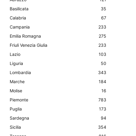
Basilicata
35
Calabria
67
Campania
233
Emilia Romagna
275
Friuli Venezia Giulia
233
Lazio
103
Liguria
50
Lombardia
343
Marche
184
Molise
16
Piemonte
783
Puglia
173
Sardegna
94
Sicilia
354