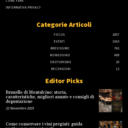
COME FARE
INFORMATIVA PRIVACY
Categorie Articoli
FOCUS
2007
EVENTI
1043
BREVISSIME
765
MONDOVINO
499
ENOTURISMO
20
RECENSIONI
12
Editor Picks
Brunello di Montalcino: storia,
caratteristiche, migliori annate e consigli di
degustazione
22 Novembre 2025
Come conservare i vini pregiati: guida