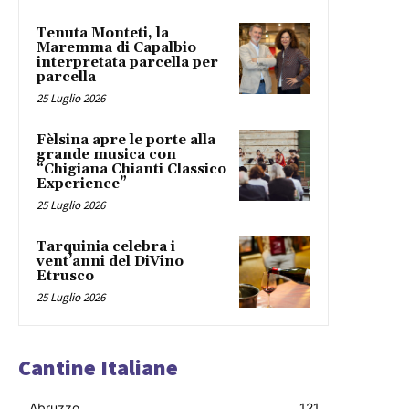
Tenuta Monteti, la
Maremma di Capalbio
interpretata parcella per
parcella
25 Luglio 2026
Fèlsina apre le porte alla
grande musica con
“Chigiana Chianti Classico
Experience”
25 Luglio 2026
Tarquinia celebra i
vent’anni del DiVino
Etrusco
25 Luglio 2026
Cantine Italiane
Abruzzo
121