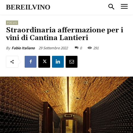
BEREILVINO
FOCUS
Straordinaria affermazione per i
vini di Cantina Lantieri
29 Settembre 2022
0
291
By
Fabio Italiano