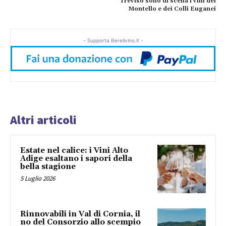
Treviso sono di scena i vini del
Montello e dei Colli Euganei
- Supporta Bereilvino.it -
Altri articoli
Estate nel calice: i Vini Alto
Adige esaltano i sapori della
bella stagione
5 Luglio 2026
Rinnovabili in Val di Cornia, il
no del Consorzio allo scempio