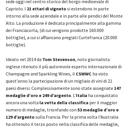
sede oggi nel centro storico del borgo medioevale di
Capriolo. I
21 ettari di vigneto
si estendono in parte
intorno alla sede aziendale e in parte alle pendici del Monte
Alto. La produzione è dedicata principalmente alla gamma
dei Franciacorta, (di cui vengono prodotte 160.000
bottiglie), a cui si affiancano pregiati Curtefranca (20.000
bottiglie).
Ideato nel 2014 da
Tom Stevenson
, noto giornalista
inglese ritenuto il più autorevole esperto internazionale di
Champagne and Sparkling Wines, il
CSWWC
ha visto
quest’anno la partecipazione di un migliaio di vini di 21
paesi diversi. Complessivamente sono state assegnate
147
medaglie d’oro e 249 d’argento
. L’
Italia
ha conquistato
ancora una volta
la vetta della classifica
per il maggior
numero di medaglie, trionfando con
53 medaglie d’oro e
129 d’argento
sulla Francia. Per la prima volta l’Australia
ha ottenuto il terzo posto nella classifica delle medaglie,