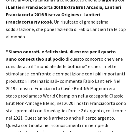
i
Lantieri Franciacorta 2018 Extra Brut
Arcadia, Lantieri
Franciacorta
2016 Riserva Origines
e
Lantieri
Franciacorta NV Rosé.
Un risultato di grandissima
soddisfazione, che pone l’azienda di Fabio Lantieri fra le top
al mondo.
“Siamo onorati, e felicissimi, di essere per il quarto
anno consecutivo sul podio
di questo concorso che viene
considerato il “mondiale delle bollicine” e che ci mette
stimolante confronto e competizione con i più importanti
produttori internazionali- commenta Fabio Lantieri- Nel
2019 il nostro Franciacorta Cuvée Brut NV Magnum era
stato proclamato World Champion nella categoria Classic
Brut Non-Vintage Blend, nel 2020 i nostri Franciacorta sono
stati premiati con 4 medaglie d’oro e 2 d’argento, così come
nel 2021. Quest’anno è arrivato anche il terzo argento.
Questa continuità nei riconoscimenti mi riempie di