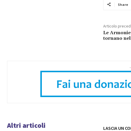
Share
Articolo prece
Le Armonie
tornano ne
-
Altri articoli
LASCIA UN C