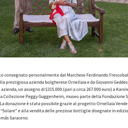
tato consegnato personalmente dal Marchese Ferdinando Frescobal
lla prestigiosa azienda bolgherese Ornellaia e da Giovanni Geddes
zienda, un assegno di $315.000 (pari a circa 267.000 euro) a Karole
lla Collezione Peggy Guggenheim, museo parte della Fondazione 
a donazione è stata possibile grazie al progetto Ornellaia Ven
 “Solare” e alla vendita delle preziose bottiglie disegnate in edizi
Tomás Saraceno.