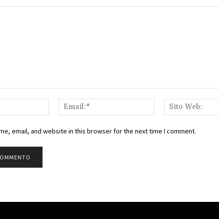
Nome:*
Email:*
e, email, and website in this browser for the next time I comment.