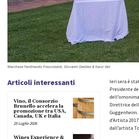
Marchese Ferdinando Frescobaldi, Giovanni Geddes & Karol Vail
Articoli interessanti
Ieri sera è s
Presidente de
dell’omonima a
Vino, il Consorzio
Direttrice de
Brunello accelera la
promozione tra USA,
Guggenheim. L
Canada, UK e Italia
d’Artista 2017
25 Luglio 2026
dall’artista 
Wines Experience &