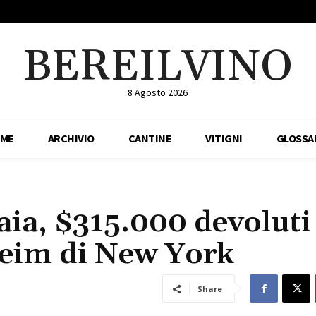
BEREILVINO
8 Agosto 2026
ME
ARCHIVIO
CANTINE
VITIGNI
GLOSSA
aia, $315.000 devoluti
eim di New York
Share