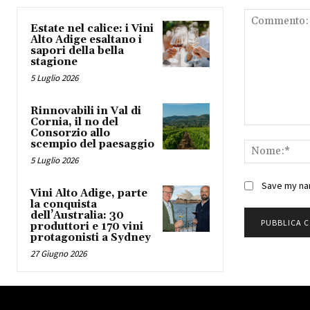
Estate nel calice: i Vini
Alto Adige esaltano i
sapori della bella
stagione
5 Luglio 2026
Rinnovabili in Val di
Cornia, il no del
Commento:
Consorzio allo
scempio del paesaggio
5 Luglio 2026
Save my nam
Vini Alto Adige, parte
la conquista
dell’Australia: 30
produttori e 170 vini
protagonisti a Sydney
27 Giugno 2026