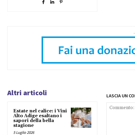
-
Altri articoli
LASCIA UN C
Estate nel calice: i Vini
Alto Adige esaltano i
sapori della bella
stagione
5 Luglio 2026