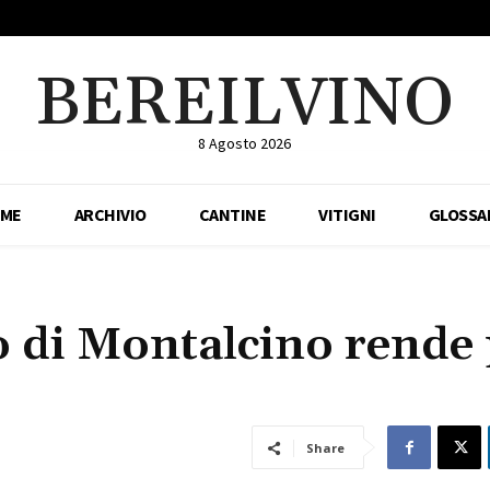
BEREILVINO
8 Agosto 2026
ME
ARCHIVIO
CANTINE
VITIGNI
GLOSSA
lo di Montalcino rende
Share