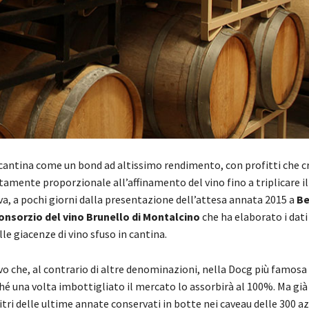
n cantina come un bond ad altissimo rendimento, con profitti che c
amente proporzionale all’affinamento del vino fino a triplicare il
eva, a pochi giorni dalla presentazione dell’attesa annata 2015 a
Be
onsorzio del vino Brunello di Montalcino
che ha elaborato i dati 
lle giacenze di vino sfuso in cantina.
o che, al contrario di altre denominazioni, nella Docg più famosa 
hé una volta imbottigliato il mercato lo assorbirà al 100%. Ma già 
tri delle ultime annate conservati in botte nei caveau delle 300 a