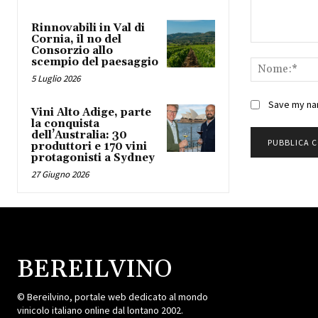
Rinnovabili in Val di
Cornia, il no del
Commento:
Consorzio allo
scempio del paesaggio
5 Luglio 2026
Save my nam
Vini Alto Adige, parte
la conquista
dell’Australia: 30
produttori e 170 vini
protagonisti a Sydney
27 Giugno 2026
BEREILVINO
© Bereilvino, portale web dedicato al mondo
vinicolo italiano online dal lontano 2002.