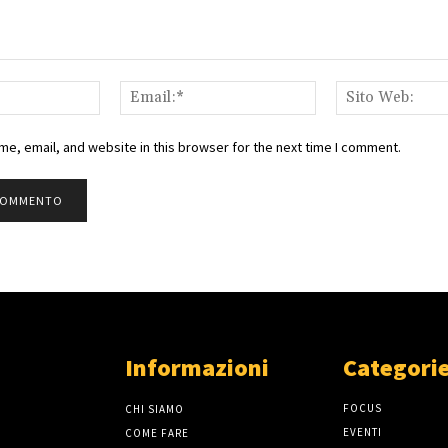
Nome:*
Email:*
e, email, and website in this browser for the next time I comment.
Informazioni
Categorie
FOCUS
CHI SIAMO
EVENTI
COME FARE