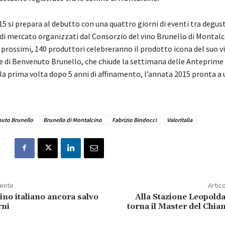
15 si prepara al debutto con una quattro giorni di eventi tra degus
 di mercato organizzati dal Consorzio del vino Brunello di Montalc
o prossimi, 140 produttori celebreranno il prodotto icona del suo 
ne di Benvenuto Brunello, che chiude la settimana delle Anteprime
r la prima volta dopo 5 anni di affinamento, l’annata 2015 pronta a u
uto Brunello
Brunello di Montalcino
Fabrizio Bindocci
Valoritalia
dente
Artic
ino italiano ancora salvo
Alla Stazione Leopolda
rni
torna il Master del Chian