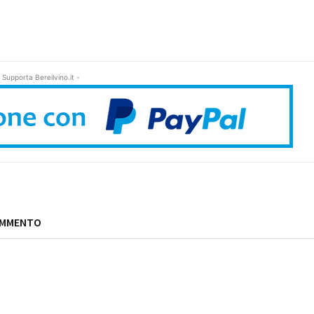
 Supporta Bereilvino.it -
OMMENTO