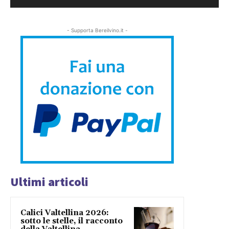
- Supporta Bereilvino.it -
Ultimi articoli
Calici Valtellina 2026:
sotto le stelle, il racconto