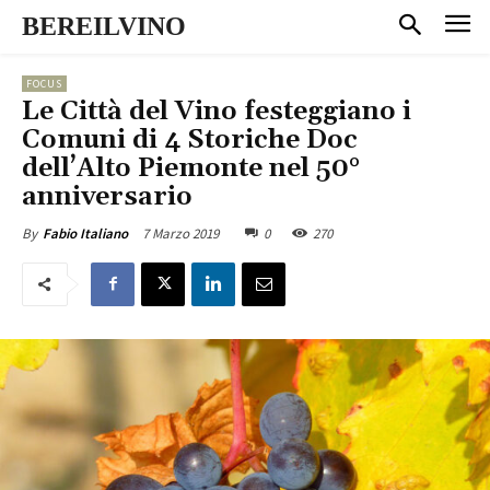
BEREILVINO
FOCUS
Le Città del Vino festeggiano i
Comuni di 4 Storiche Doc
dell’Alto Piemonte nel 50°
anniversario
7 Marzo 2019
0
270
By
Fabio Italiano