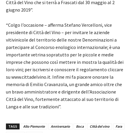
Città del Vino che si terrà a Frascati dal 30 maggio al 2
giugno 2019”.
“Colgo l’occasione – afferma Stefano Vercelloni, vice
presidente di Città del Vino – per invitare le aziende
vitivinicole del territorio delle nostre Denominazioni a
partecipare al Concorso enologico internazionale; è una
importante vetrina sopratutto per le piccole e medie
imprese che possono così mettere in mostra la qualità dei
loro vini; per iscriversi e conoscere il regolamento cliccare
su www.cittadelvino.it. Infine mi fa piacere onorare la
memoria di Emilio Cravanzola, un grande amico oltre che
un bravo amministratore e dirigente dell’Associazione
Città del Vino, fortemente attaccato al suo territorio di
Langa e alle sue tradizioni”.
TAGS
Alto Piemonte
Anniversario
Boca
Città del vino
Fara