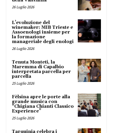
della Valtellina
26 Luglio 2026
L’evoluzione del
winemaker: MIB Trieste e
Assoenologi insieme per
la formazione
manageriale degli enologi
26 Luglio 2026
Tenuta Monteti, la
Maremma di Capalbio
interpretata parcella per
parcella
25 Luglio 2026
Fèlsina apre le porte alla
grande musica con
“Chigiana Chianti Classico
Experience”
25 Luglio 2026
Tarquinia celebra i