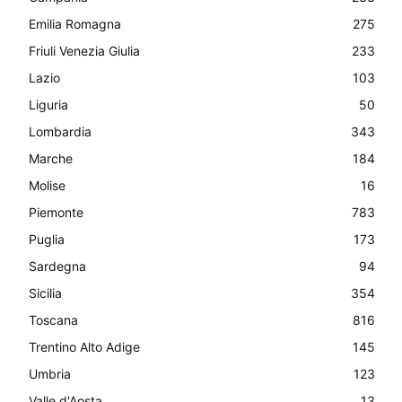
Emilia Romagna
275
Friuli Venezia Giulia
233
Lazio
103
Liguria
50
Lombardia
343
Marche
184
Molise
16
Piemonte
783
Puglia
173
Sardegna
94
Sicilia
354
Toscana
816
Trentino Alto Adige
145
Umbria
123
Valle d'Aosta
13