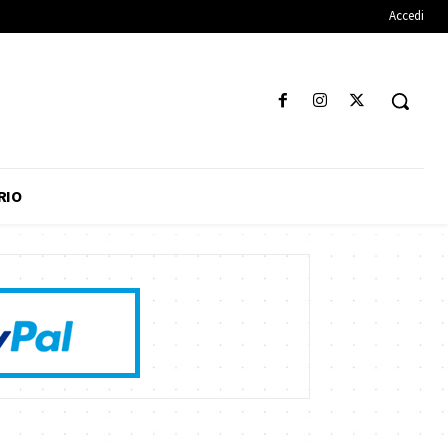
Accedi
RIO