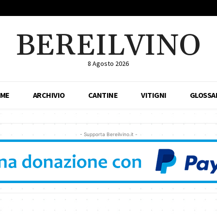
BEREILVINO
8 Agosto 2026
ME
ARCHIVIO
CANTINE
VITIGNI
GLOSSA
- Supporta Bereilvino.it -