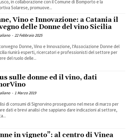
sco, in collaborazione con il Comune di Bomporto e la
ortiva Solarese, promuove...
ne, Vino e Innovazione: a Catania il
vegno delle Donne del vino Sicilia
taliano
-
22 Febbraio 2025
 convegno Donne, Vino e Innovazione, l‘Associazione Donne del
cilia riunirà esperti, ricercatori e professionisti del settore per
re del ruolo delle...
us sulle donne ed il vino, dati
norVino
taliano
-
1 Marzo 2019
lisi di consumi di Signorvino proseguono nel mese di marzo per
are dati e brevi analisi che sappiano dare indicazioni al settore,
a...
nne in vigneto”: al centro di Vinea