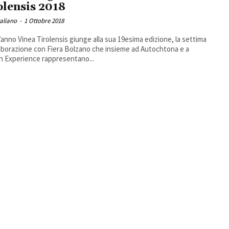
olensis 2018
taliano
-
1 Ottobre 2018
anno Vinea Tirolensis giunge alla sua 19esima edizione, la settima
laborazione con Fiera Bolzano che insieme ad Autochtona e a
n Experience rappresentano...