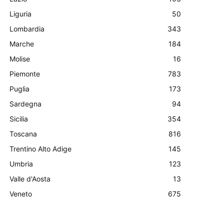
Liguria
50
Lombardia
343
Marche
184
Molise
16
Piemonte
783
Puglia
173
Sardegna
94
Sicilia
354
Toscana
816
Trentino Alto Adige
145
Umbria
123
Valle d'Aosta
13
Veneto
675