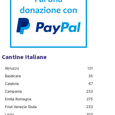
Cantine Italiane
Abruzzo
121
Basilicata
35
Calabria
67
Campania
233
Emilia Romagna
275
Friuli Venezia Giulia
233
Lazio
103