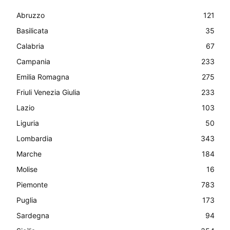
Abruzzo
121
Basilicata
35
Calabria
67
Campania
233
Emilia Romagna
275
Friuli Venezia Giulia
233
Lazio
103
Liguria
50
Lombardia
343
Marche
184
Molise
16
Piemonte
783
Puglia
173
Sardegna
94