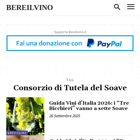
BEREILVINO
- Supporta Bereilvino.it -
TAG
Consorzio di Tutela del Soave
Guida Vini d’Italia 2026: i “Tre
Bicchieri” vanno a sette Soave
26 Settembre 2025
BREVISSIME