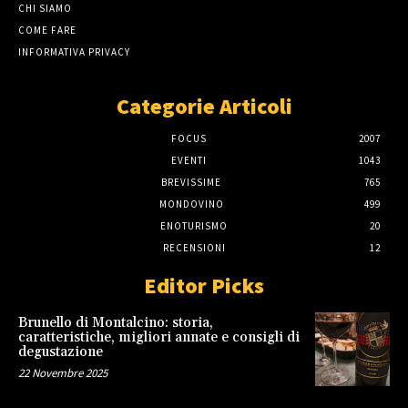
CHI SIAMO
COME FARE
INFORMATIVA PRIVACY
Categorie Articoli
FOCUS
2007
EVENTI
1043
BREVISSIME
765
MONDOVINO
499
ENOTURISMO
20
RECENSIONI
12
Editor Picks
Brunello di Montalcino: storia,
caratteristiche, migliori annate e consigli di
degustazione
22 Novembre 2025