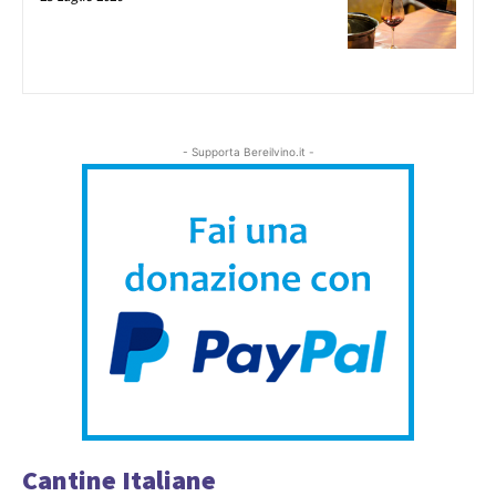
- Supporta Bereilvino.it -
Cantine Italiane