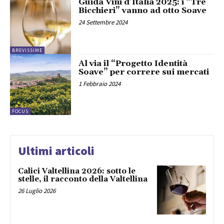
Guida Vini d’Italia 2025: i “Tre
Bicchieri” vanno ad otto Soave
24 Settembre 2024
BREVISSIME
Al via il “Progetto Identità
Soave” per correre sui mercati
1 Febbraio 2024
FOCUS
Ultimi articoli
Calici Valtellina 2026: sotto le
stelle, il racconto della Valtellina
26 Luglio 2026