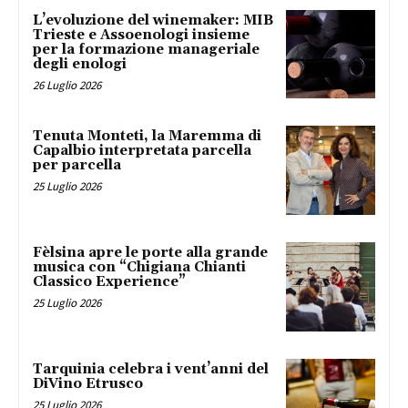
L’evoluzione del winemaker: MIB
Trieste e Assoenologi insieme
per la formazione manageriale
degli enologi
26 Luglio 2026
Tenuta Monteti, la Maremma di
Capalbio interpretata parcella
per parcella
25 Luglio 2026
Fèlsina apre le porte alla grande
musica con “Chigiana Chianti
Classico Experience”
25 Luglio 2026
Tarquinia celebra i vent’anni del
DiVino Etrusco
25 Luglio 2026