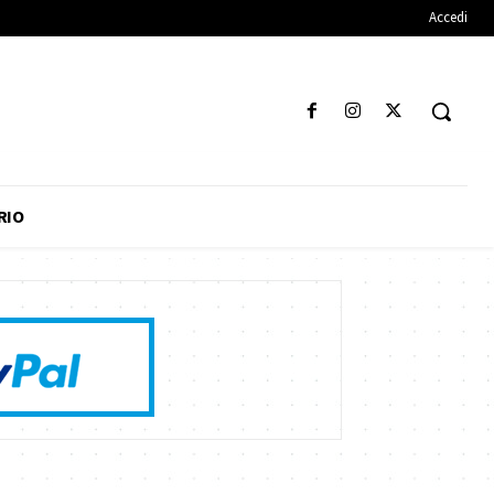
Accedi
RIO