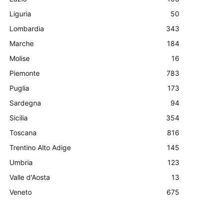
Liguria
50
Lombardia
343
Marche
184
Molise
16
Piemonte
783
Puglia
173
Sardegna
94
Sicilia
354
Toscana
816
Trentino Alto Adige
145
Umbria
123
Valle d'Aosta
13
Veneto
675