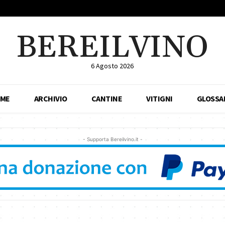
BEREILVINO
6 Agosto 2026
ME
ARCHIVIO
CANTINE
VITIGNI
GLOSSA
- Supporta Bereilvino.it -