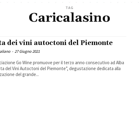
TAG
Caricalasino
ta dei vini autoctoni del Piemonte
taliano
-
27 Giugno 2021
ciazione Go Wine promuove per il terzo anno consecutivo ad Alba
sta del Vini Autoctoni del Piemonte”, degustazione dedicata alla
zzazione del grande...