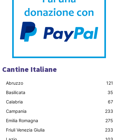
Cantine Italiane
Abruzzo
121
Basilicata
35
Calabria
67
Campania
233
Emilia Romagna
275
Friuli Venezia Giulia
233
Lazio
103