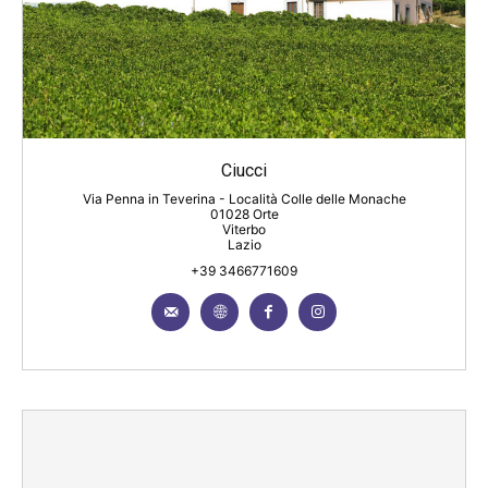
Ciucci
Via Penna in Teverina - Località Colle delle Monache
01028 Orte
Viterbo
Lazio
+39 3466771609