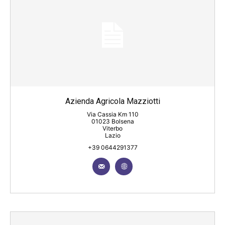
Azienda Agricola Mazziotti
Via Cassia Km 110
01023 Bolsena
Viterbo
Lazio
+39 0644291377