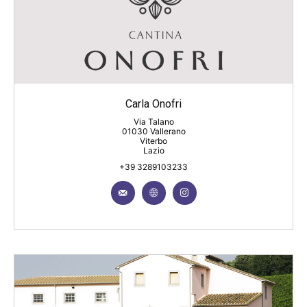
Carla Onofri
Via Talano
01030 Vallerano
Viterbo
Lazio
+39 3289103233