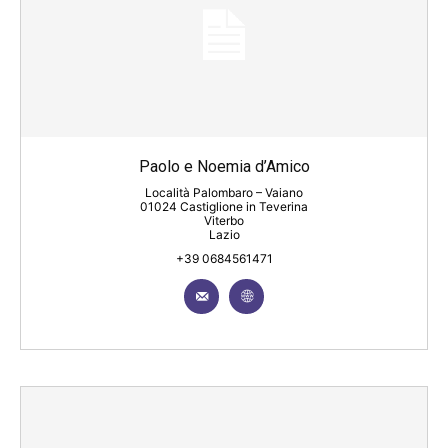
Paolo e Noemia d’Amico
Località Palombaro – Vaiano
01024 Castiglione in Teverina
Viterbo
Lazio
+39 0684561471