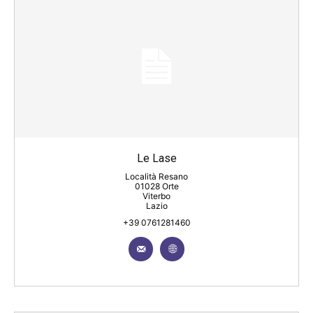
Le Lase
Località Resano
01028 Orte
Viterbo
Lazio
+39 0761281460