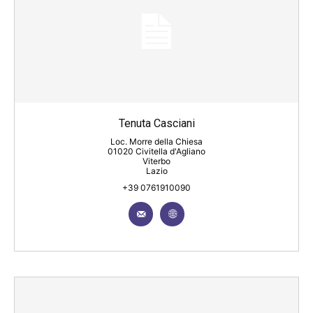
Tenuta Casciani
Loc. Morre della Chiesa
01020 Civitella d'Agliano
Viterbo
Lazio
+39 0761910090