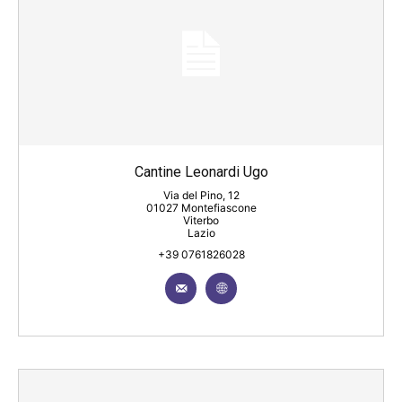
Cantine Leonardi Ugo
Via del Pino, 12
01027 Montefiascone
Viterbo
Lazio
+39 0761826028