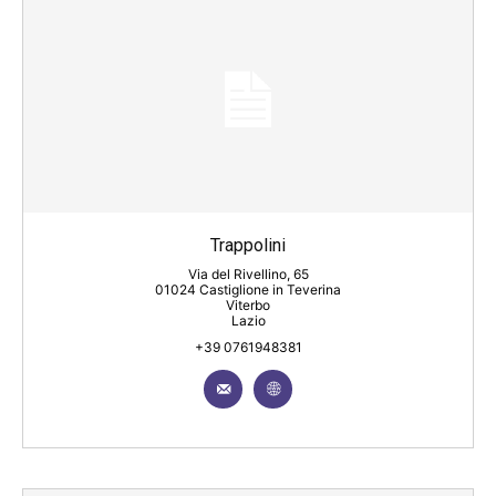
Trappolini
Via del Rivellino, 65
01024 Castiglione in Teverina
Viterbo
Lazio
+39 0761948381