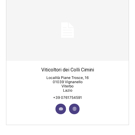
Viticoltori dei Colli Cimini
Località Piane Trosce, 16
01039 Vignanello
Viterbo
Lazio
+39 0761754591