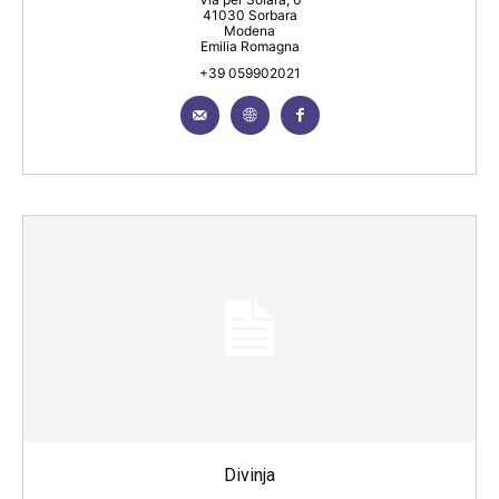
41030 Sorbara
Modena
Emilia Romagna
+39 059902021
Divinja