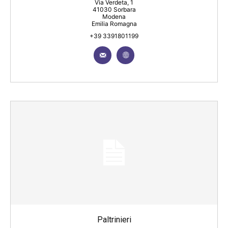
Via Verdeta, 1
41030 Sorbara
Modena
Emilia Romagna
+39 3391801199
Paltrinieri