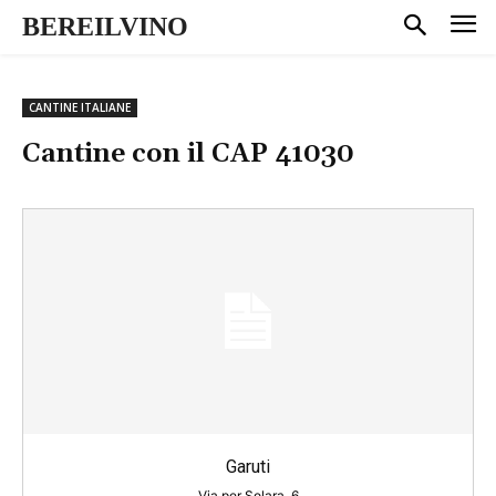
BEREILVINO
CANTINE ITALIANE
Cantine con il CAP
41030
Garuti
Via per Solara, 6