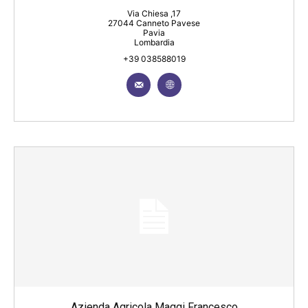
Via Chiesa ,17
27044 Canneto Pavese
Pavia
Lombardia
+39 038588019
Azienda Agricola Maggi Francesco