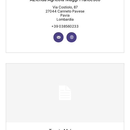
Via Costiolo, 87
27044 Canneto Pavese
Pavia
Lombardia
+39 038560233