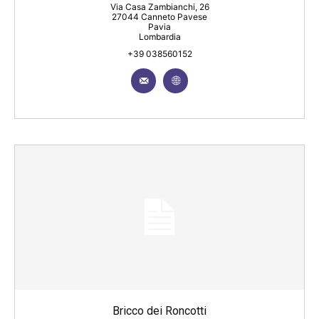
Via Casa Zambianchi, 26
27044 Canneto Pavese
Pavia
Lombardia
+39 038560152
Bricco dei Roncotti