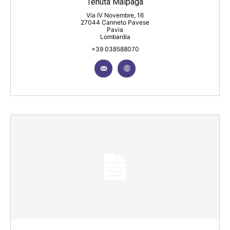
Tenuta Malpaga
Via IV Novembre, 16
27044 Canneto Pavese
Pavia
Lombardia
+39 038588070