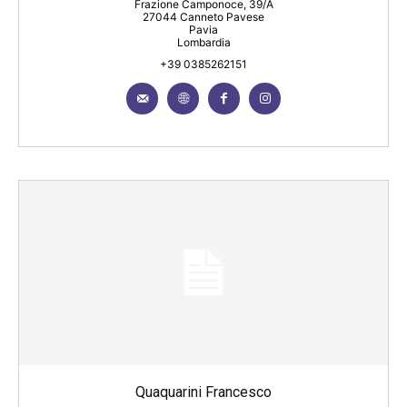
Frazione Camponoce, 39/A
27044 Canneto Pavese
Pavia
Lombardia
+39 0385262151
Quaquarini Francesco