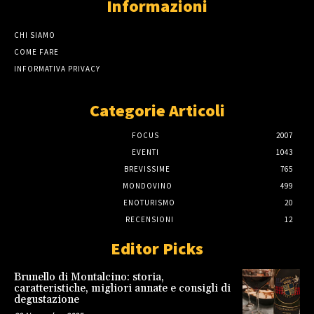
Informazioni
CHI SIAMO
COME FARE
INFORMATIVA PRIVACY
Categorie Articoli
FOCUS
2007
EVENTI
1043
BREVISSIME
765
MONDOVINO
499
ENOTURISMO
20
RECENSIONI
12
Editor Picks
Brunello di Montalcino: storia,
caratteristiche, migliori annate e consigli di
degustazione