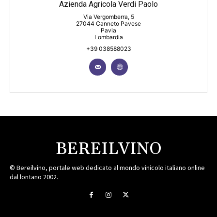
Azienda Agricola Verdi Paolo
Via Vergomberra, 5
27044 Canneto Pavese
Pavia
Lombardia
+39 038588023
BEREILVINO
© Bereilvino, portale web dedicato al mondo vinicolo italiano online
dal lontano 2002.