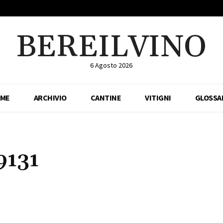
BEREILVINO
6 Agosto 2026
ME
ARCHIVIO
CANTINE
VITIGNI
GLOSSA
9131