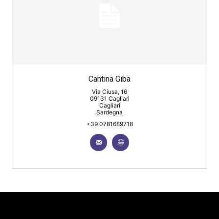
Cantina Giba
Via Ciusa, 16
09131 Cagliari
Cagliari
Sardegna
+39 0781689718