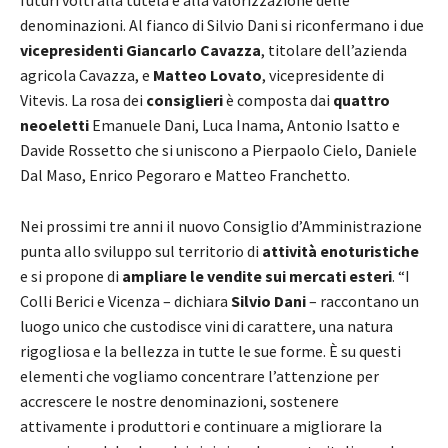
denominazioni. Al fianco di Silvio Dani si riconfermano i due
vicepresidenti Giancarlo Cavazza
, titolare dell’azienda
agricola Cavazza, e
Matteo Lovato
, vicepresidente di
Vitevis. La rosa dei
consiglieri
è composta dai
quattro
neoeletti
Emanuele Dani, Luca Inama, Antonio Isatto e
Davide Rossetto che si uniscono a Pierpaolo Cielo, Daniele
Dal Maso, Enrico Pegoraro e Matteo Franchetto.
Nei prossimi tre anni il nuovo Consiglio d’Amministrazione
punta allo sviluppo sul territorio di
attività enoturistiche
e si propone di
ampliare le vendite sui mercati esteri
. “I
Colli Berici e Vicenza – dichiara
Silvio Dani
– raccontano un
luogo unico che custodisce vini di carattere, una natura
rigogliosa e la bellezza in tutte le sue forme. È su questi
elementi che vogliamo concentrare l’attenzione per
accrescere le nostre denominazioni, sostenere
attivamente i produttori e continuare a migliorare la