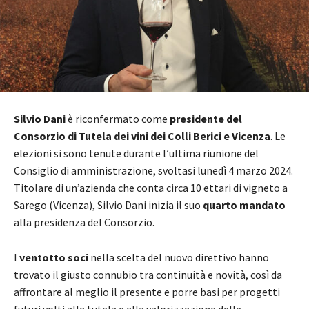
Silvio Dani
è riconfermato come
presidente del
Consorzio di Tutela dei vini dei Colli Berici e Vicenza
. Le
elezioni si sono tenute durante l’ultima riunione del
Consiglio di amministrazione, svoltasi lunedì 4 marzo 2024.
Titolare di un’azienda che conta circa 10 ettari di vigneto a
Sarego (Vicenza), Silvio Dani inizia il suo
quarto mandato
alla presidenza del Consorzio.
I
ventotto soci
nella scelta del nuovo direttivo hanno
trovato il giusto connubio tra continuità e novità, così da
affrontare al meglio il presente e porre basi per progetti
futuri volti alla tutela e alla valorizzazione delle