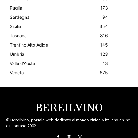
Puglia
173
Sardegna
94
Sicilia
354
Toscana
816
Trentino Alto Adige
145
Umbria
123
Valle d'Aosta
13
Veneto
675
BEREILVINO
© Bereilvino, portale web dedicato al mondo vinicolo italiano online
dal lontano 2002.