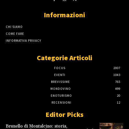
Informazioni
CHI SIAMO
COME FARE
INFORMATIVA PRIVACY
Categorie Articoli
FOCUS
2007
EVENTI
1043
BREVISSIME
765
MONDOVINO
499
ENOTURISMO
20
RECENSIONI
12
Editor Picks
Brunello di Montalcino: storia,