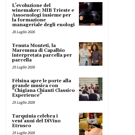
L’evoluzione del
winemaker: MIB Trieste e
Assoenologi insieme per
la formazione
manageriale degli enologi
26 Luglio 2026
Tenuta Monteti, la
Maremma di Capalbio
interpretata parcella per
parcella
25 Luglio 2026
Fèlsina apre le porte alla
grande musica con
“Chigiana Chianti Classico
Experience”
25 Luglio 2026
Tarquinia celebra i
vent’anni del DiVino
Etrusco
25 Luglio 2026