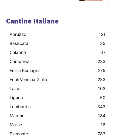
Cantine Italiane
Abruzzo
121
Basilicata
35
Calabria
67
Campania
233
Emilia Romagna
275
Friuli Venezia Giulia
233
Lazio
103
Liguria
50
Lombardia
343
Marche
184
Molise
16
Piemonte
783