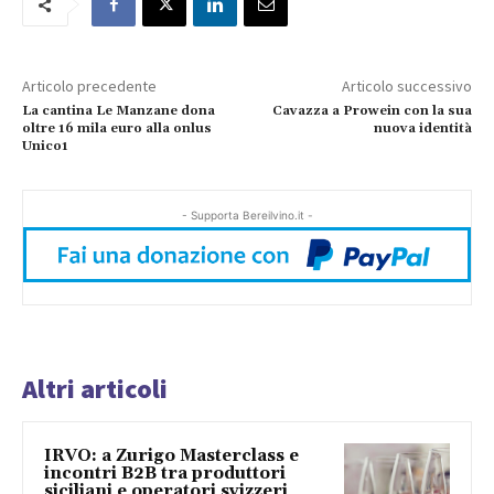
Articolo precedente
Articolo successivo
La cantina Le Manzane dona
Cavazza a Prowein con la sua
oltre 16 mila euro alla onlus
nuova identità
Unico1
- Supporta Bereilvino.it -
Altri articoli
IRVO: a Zurigo Masterclass e
incontri B2B tra produttori
siciliani e operatori svizzeri