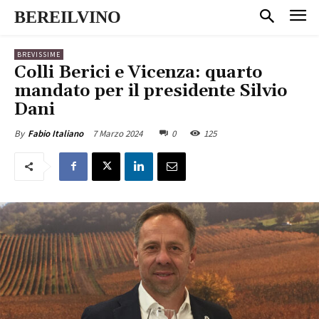
BEREILVINO
BREVISSIME
Colli Berici e Vicenza: quarto
mandato per il presidente Silvio
Dani
7 Marzo 2024
0
125
By
Fabio Italiano